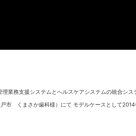
管理業務支援システムとへルスケアシステムの統合シス
戸市 くまさか歯科様）にて モデルケースとして201