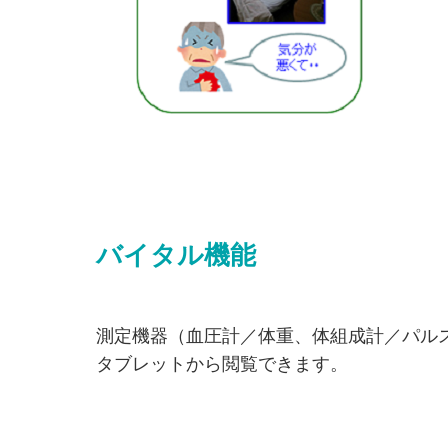
バイタル機能
測定機器（血圧計／体重、体組成計／パル
タブレットから閲覧できます。