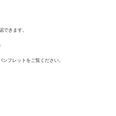
認できます。
。
要」パンフレットをご覧ください。