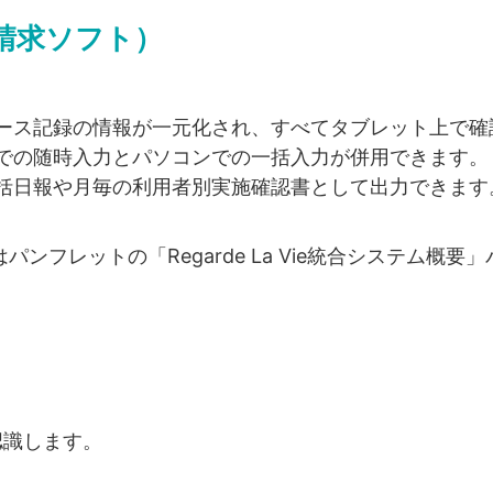
請求ソフト）
ース記録の情報が一元化され、すべてタブレット上で確
での随時入力とパソコンでの一括入力が併用できます。
括日報や月毎の利用者別実施確認書として出力できます
ンフレットの「Regarde La Vie統合システム概
認識します。